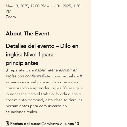
May 13, 2025, 12:00 PM – Jul 01, 2025, 1:30
PM
Zoom
About The Event
Detalles del evento – Dilo en 
inglés: Nivel 1 para 
principiantes
¡Prepárate para 
hablar, leer y escribir en 
inglés con confianza!
Este curso virtual de 8 
semanas es ideal para adultos que están 
comenzando a aprender inglés. Ya sea que 
lo necesites para el trabajo, la vida diaria o 
crecimiento personal, esta clase te dará las 
herramientas para comunicarte en 
situaciones reales.
🗓️ Fechas del curso:
Comienza el 
lunes 13 