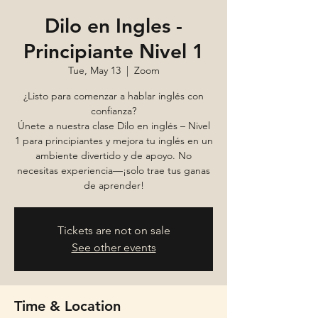
Dilo en Ingles -
Principiante Nivel 1
Tue, May 13
  |  
Zoom
¿Listo para comenzar a hablar inglés con
confianza?
Únete a nuestra clase Dilo en inglés – Nivel
1 para principiantes y mejora tu inglés en un
ambiente divertido y de apoyo. No
necesitas experiencia—¡solo trae tus ganas
de aprender!
Tickets are not on sale
See other events
Time & Location