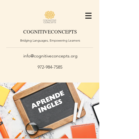
COGNITIVE
CONCEPTS
Bridging Languages, Empowering Learners
info@cognitiveconcepts.org
972-984-7585