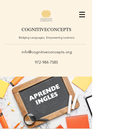
COGNITIVE
CONCEPTS
Bridging Languages, Empowering Learners
info@cognitiveconcepts.org
972-984-7585