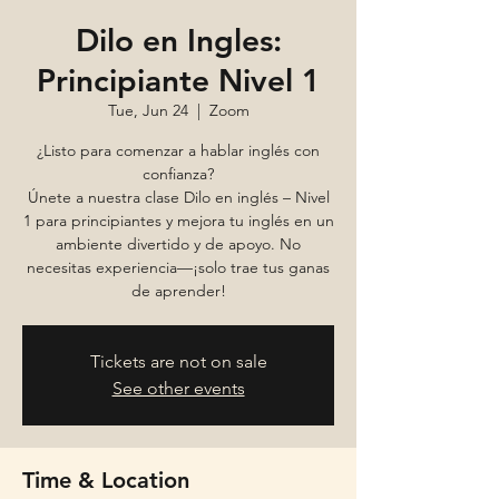
Dilo en Ingles:
Principiante Nivel 1
Tue, Jun 24
  |  
Zoom
¿Listo para comenzar a hablar inglés con
confianza?
Únete a nuestra clase Dilo en inglés – Nivel
1 para principiantes y mejora tu inglés en un
ambiente divertido y de apoyo. No
necesitas experiencia—¡solo trae tus ganas
de aprender!
Tickets are not on sale
See other events
Time & Location