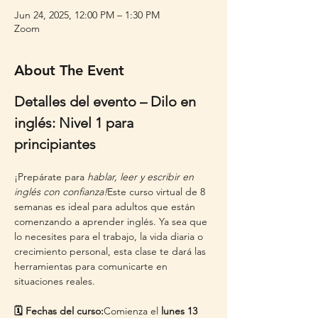
Jun 24, 2025, 12:00 PM – 1:30 PM
Zoom
About The Event
Detalles del evento – Dilo en 
inglés: Nivel 1 para 
principiantes
¡Prepárate para 
hablar, leer y escribir en 
inglés con confianza!
Este curso virtual de 8 
semanas es ideal para adultos que están 
comenzando a aprender inglés. Ya sea que 
lo necesites para el trabajo, la vida diaria o 
crecimiento personal, esta clase te dará las 
herramientas para comunicarte en 
situaciones reales.
🗓️ Fechas del curso:
Comienza el 
lunes 13 